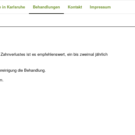
 in Karlsruhe
Behandlungen
Kontakt
Impressum
Zahnverlustes ist es empfehlenswert, ein bis zweimal jährlich
reinigung die Behandlung.
m.