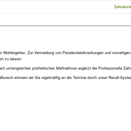
Zahnärzte
Ihr Wohlergehen. Zur Vermeidung von Parodontalerkrankungen und vorzeitigen 
en zu lassen.
ach umfangreichen prothetischen Maßnahmen ergänzt die Professionelle Zahn
unsch erinnern wir Sie regelmäßig an die
Termine
durch unser Recall-Syste