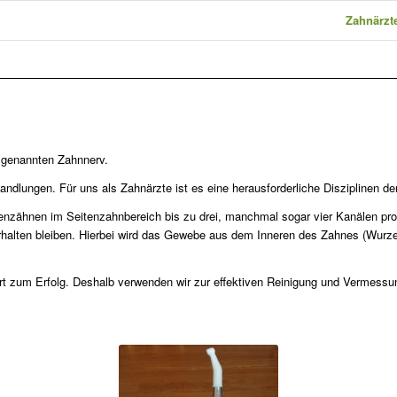
Zahnärzte
 genannten Zahnnerv.
ndlungen. Für uns als Zahnärzte ist es eine herausforderliche Disziplinen d
enzähnen im Seitenzahnbereich bis zu drei, manchmal sogar vier Kanälen pro 
lten bleiben. Hierbei wird das Gewebe aus dem Inneren des Zahnes (Wurzelkan
ührt zum Erfolg. Deshalb verwenden wir zur effektiven Reinigung und Vermess