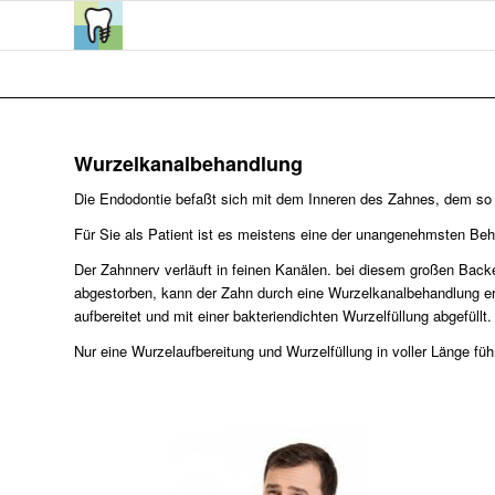
Wurzelkanalbehandlung
Die Endodontie befaßt sich mit dem Inneren des Zahnes, dem so
Für Sie als Patient ist es meistens eine der unangenehmsten Beha
Der Zahnnerv verläuft in feinen Kanälen. bei diesem großen Back
abgestorben, kann der Zahn durch eine Wurzelkanalbehandlung erha
aufbereitet und mit einer bakteriendichten Wurzelfüllung abgefüllt.
Nur eine Wurzelaufbereitung und Wurzelfüllung in voller Länge f