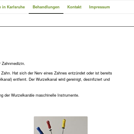
 in Karlsruhe
Behandlungen
Kontakt
Impressum
er Zahnmedizin.
Zahn. Hat sich der Nerv eines Zahnes entzündet oder ist bereits
al) entfernt. Der Wurzelkanal wird gereinigt, desinfiziert und
ung der Wurzelkanäle maschinelle Instrumente.