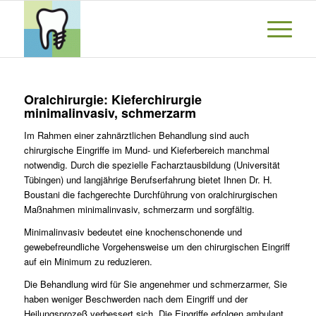
Oralchirurgie: Kieferchirurgie
minimalinvasiv, schmerzarm
Im Rahmen einer zahnärztlichen Behandlung sind auch
chirurgische Eingriffe im Mund- und Kieferbereich manchmal
notwendig. Durch die spezielle Facharztausbildung (Universität
Tübingen) und langjährige Berufserfahrung bietet Ihnen Dr. H.
Boustani die fachgerechte Durchführung von oralchirurgischen
Maßnahmen minimalinvasiv, schmerzarm und sorgfältig.
Minimalinvasiv bedeutet eine knochenschonende und
gewebefreundliche Vorgehensweise um den chirurgischen Eingriff
auf ein Minimum zu reduzieren.
Die Behandlung wird für Sie angenehmer und schmerzarmer, Sie
haben weniger Beschwerden nach dem Eingriff und der
Heilungsprozeß verbessert sich. Die Eingriffe erfolgen ambulant