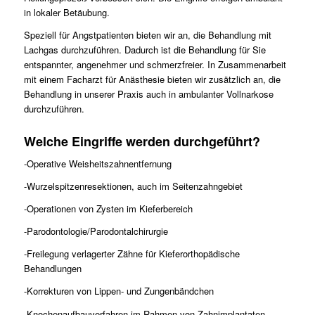
in lokaler Betäubung.
Speziell für Angstpatienten bieten wir an, die Behandlung mit
Lachgas durchzuführen. Dadurch ist die Behandlung für Sie
entspannter, angenehmer und schmerzfreier. In Zusammenarbeit
mit einem Facharzt für Anästhesie bieten wir zusätzlich an, die
Behandlung in unserer Praxis auch in ambulanter Vollnarkose
durchzuführen.
Welche Eingriffe werden durchgeführt?
-Operative Weisheitszahnentfernung
-Wurzelspitzenresektionen, auch im Seitenzahngebiet
-Operationen von Zysten im Kieferbereich
-Parodontologie/Parodontalchirurgie
-Freilegung verlagerter Zähne für Kieferorthopädische
Behandlungen
-Korrekturen von Lippen- und Zungenbändchen
-Knochenaufbauverfahren im Rahmen von Zahnimplantaten